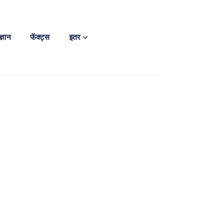
ज्ञान
फॅक्ट्स
इतर