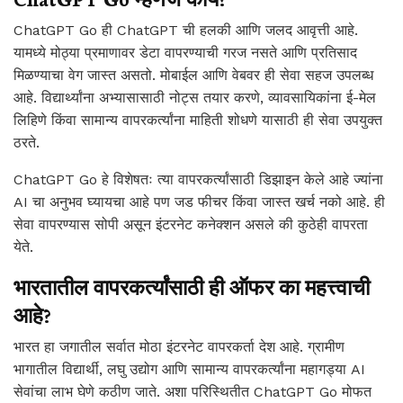
ChatGPT Go ही ChatGPT ची हलकी आणि जलद आवृत्ती आहे.
यामध्ये मोठ्या प्रमाणावर डेटा वापरण्याची गरज नसते आणि प्रतिसाद
मिळण्याचा वेग जास्त असतो. मोबाईल आणि वेबवर ही सेवा सहज उपलब्ध
आहे. विद्यार्थ्यांना अभ्यासासाठी नोट्स तयार करणे, व्यावसायिकांना ई-मेल
लिहिणे किंवा सामान्य वापरकर्त्यांना माहिती शोधणे यासाठी ही सेवा उपयुक्त
ठरते.
ChatGPT Go हे विशेषतः त्या वापरकर्त्यांसाठी डिझाइन केले आहे ज्यांना
AI चा अनुभव घ्यायचा आहे पण जड फीचर किंवा जास्त खर्च नको आहे. ही
सेवा वापरण्यास सोपी असून इंटरनेट कनेक्शन असले की कुठेही वापरता
येते.
भारतातील वापरकर्त्यांसाठी ही ऑफर का महत्त्वाची
आहे?
भारत हा जगातील सर्वात मोठा इंटरनेट वापरकर्ता देश आहे. ग्रामीण
भागातील विद्यार्थी, लघु उद्योग आणि सामान्य वापरकर्त्यांना महागड्या AI
सेवांचा लाभ घेणे कठीण जाते. अशा परिस्थितीत ChatGPT Go मोफत