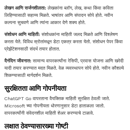
लेखन आणि सर्जनशीलता:
लेखकांना ब्लॉग, लेख, कथा किंवा कविता
लिहिण्यासाठी सहाय्य मिळते. भाषांतर आणि संपादन सोपे होते. नवीन
कल्पना सुचवणे आणि त्यांना आकार देणे शक्य होते.
संशोधन आणि माहिती:
संशोधकांना माहिती जलद मिळते आणि विश्लेषण
करता येते. विविध स्रोतांमधून डेटा एकत्र करता येतो. संशोधन पेपर किंवा
प्रेझेंटेशनसाठी संदर्भ तयार होतात.
दैनंदिन जीवनात:
सामान्य वापरकर्त्यांना रेसिपी, प्रवास योजना आणि खरेदी
यादी तयार करण्यात मदत मिळते. वेळ व्यवस्थापन सोपे होते. नवीन कौशल्ये
शिकण्यासाठी मार्गदर्शन मिळते.
सुरक्षितता आणि गोपनीयता
ChatGPT Go वापरताना वैयक्तिक माहिती सुरक्षित ठेवली जाते.
Microsoft च्या गोपनीयता धोरणानुसार डेटा हाताळला जातो.
वापरकर्त्यांनी संवेदनशील माहिती शेअर करण्याचे टाळावे.
लक्षात ठेवण्यासारख्या गोष्टी