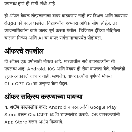
उपलब्ध होणे ही मोठी संधी आहे.
ही ऑफर केवळ तंत्रज्ञानाचा वापर वाढवणार नाही तर शिक्षण आणि व्यवसाय
क्षेत्रात नवे बदल घडवेल. विद्यार्थ्यांना अभ्यास अधिक सोपा होईल, तर
व्यावसायिकांना कामे जलद पूर्ण करता येतील. डिजिटल इंडिया मोहिमेला
चालना मिळेल आणि AI चा वापर सर्वसामान्यांपर्यंत पोहोचेल.
ऑफरचे तपशील
ही ऑफर एक वर्षासाठी मोफत आहे. भारतातील सर्व वापरकर्त्यांना ती
उपलब्ध आहे. Android, iOS आणि वेबवर ही सेवा वापरता येते. कोणतेही
शुल्क आकारले जाणार नाही. म्हणजेच, वापरकर्त्यांना पूर्णपणे मोफत
ChatGPT Go चा अनुभव घेता येईल.
ऑफर सक्रिय करण्याच्या पायऱ्या
१. अॅप डाउनलोड करा:
Android वापरकर्त्यांनी Google Play
Store वरून ChatGPT अॅप डाउनलोड करावे. iOS वापरकर्त्यांनी
App Store वरून अॅप मिळवावे.